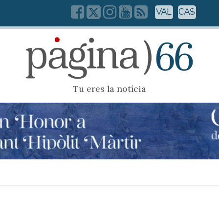
VAL
CAS
Tu eres la notícia