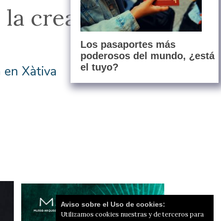
 la creació del
Los pasaportes más
poderosos del mundo, ¿está
el tuyo?
 en Xàtiva
Aviso sobre el Uso de cookies:
Utilizamos cookies nuestras y de terceros para