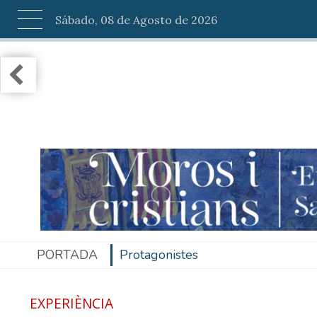
Sábado, 08 de Agosto de 2026
PORTADA
Protagonistes
EXPERIÈNCIA