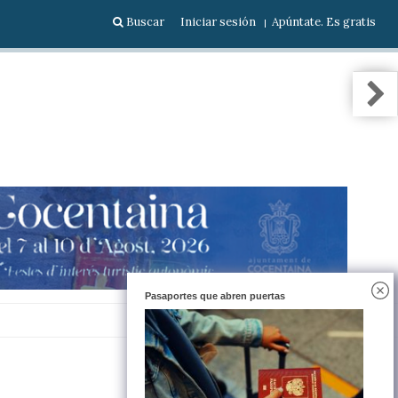
Buscar
Iniciar sesión
Apúntate. Es gratis
Pasaportes que abren puertas