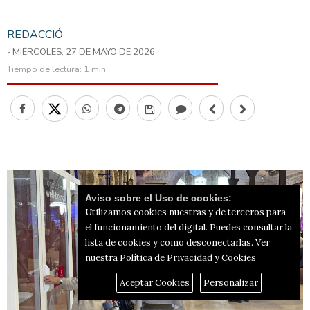
REDACCIÓ
- MIÉRCOLES, 27 DE MAYO DE 2026
Tiempo de lectura:
1 min
Aviso sobre el Uso de cookies:
Utilizamos cookies nuestras y de terceros para
el funcionamiento del digital. Puedes consultar la
lista de cookies y como desconectarlas.
Ver
nuestra Política de Privacidad y Cookies
Aceptar Cookies
Personalizar