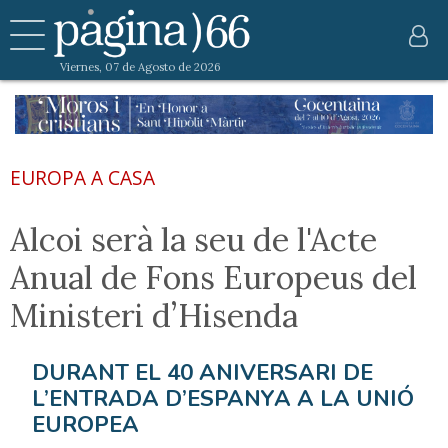
Viernes, 07 de Agosto de 2026
EUROPA A CASA
Alcoi serà la seu de l'Acte
Anual de Fons Europeus del
Ministeri d’Hisenda
DURANT EL 40 ANIVERSARI DE
L’ENTRADA D’ESPANYA A LA UNIÓ
EUROPEA