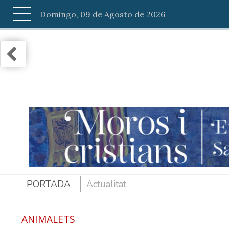
Domingo, 09 de Agosto de 2026
PORTADA
Actualitat
ANIMALETS