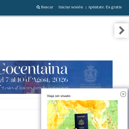
Buscar
Iniciar sesión
Apúntate. Es gratis
Viaja sin visado