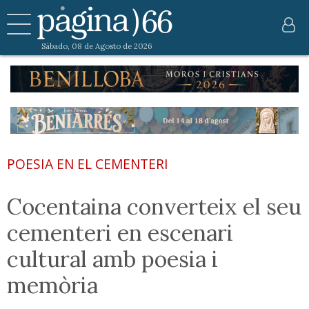
Sábado, 08 de Agosto de 2026
POESIA EN EL CEMENTERI
Cocentaina converteix el seu
cementeri en escenari
cultural amb poesia i
memòria