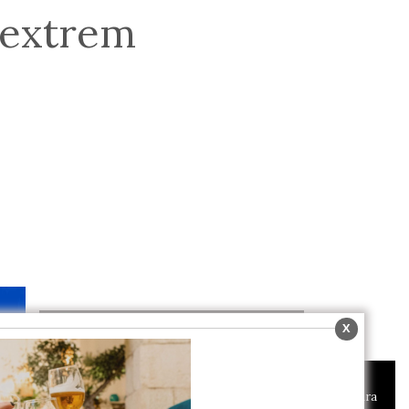
d extrem
X
Aviso sobre el Uso de cookies:
Utilizamos cookies nuestras y de terceros para
Reportajes