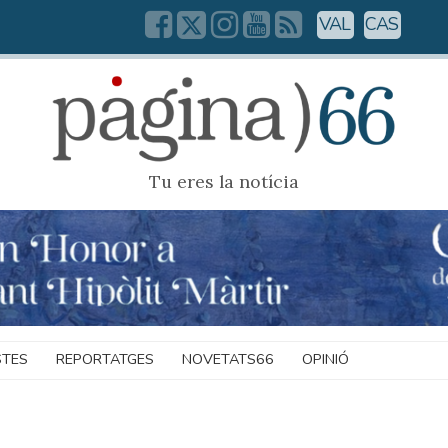
VAL
CAS
Tu eres la notícia
STES
REPORTATGES
NOVETATS66
OPINIÓ