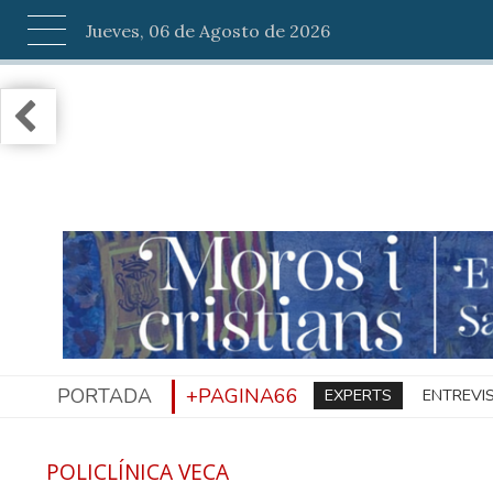
Jueves, 06 de Agosto de 2026
PORTADA
+PAGINA66
EXPERTS
ENTREVI
POLICLÍNICA VECA