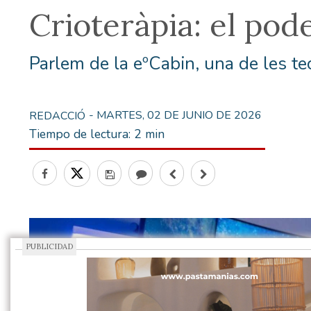
Crioteràpia: el pod
Parlem de la eºCabin, una de les t
- MARTES, 02 DE JUNIO DE 2026
REDACCIÓ
Tiempo de lectura:
2 min
PUBLICIDAD