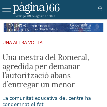
Domingo, 09 de Agosto de 2026
UNA ALTRA VOLTA
Una mestra del Romeral,
agredida per demanar
l’autorització abans
d’entregar un menor
La comunitat educativa del centre ha
condemnat el fet