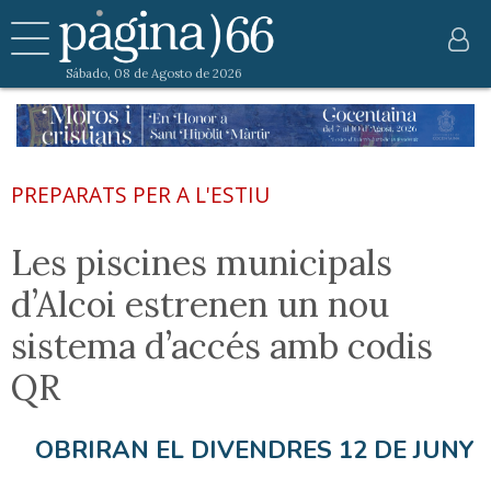
Sábado, 08 de Agosto de 2026
PREPARATS PER A L'ESTIU
Les piscines municipals
d’Alcoi estrenen un nou
sistema d’accés amb codis
QR
OBRIRAN EL DIVENDRES 12 DE JUNY