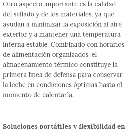
Otro aspecto importante es la calidad
del sellado y de los materiales, ya que
ayudan a minimizar la exposición al aire
exterior y a mantener una temperatura
interna estable. Combinado con horarios
de alimentación organizados, el
almacenamiento térmico constituye la
primera línea de defensa para conservar
la leche en condiciones óptimas hasta el
momento de calentarla.
Soluciones portátiles y flexibilidad en