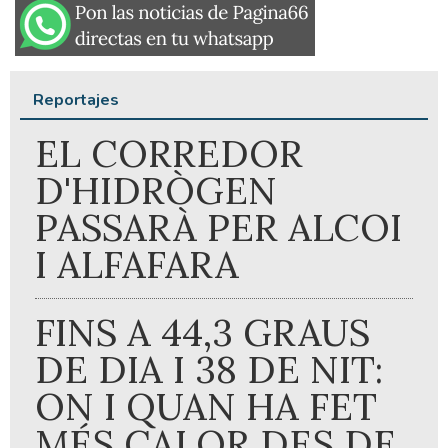
Reportajes
EL CORREDOR
D'HIDRÒGEN
PASSARÀ PER ALCOI
I ALFAFARA
FINS A 44,3 GRAUS
DE DIA I 38 DE NIT:
ON I QUAN HA FET
MÉS CALOR DES DE