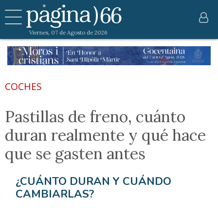
Viernes, 07 de Agosto de 2026
COCHES
Pastillas de freno, cuánto
duran realmente y qué hace
que se gasten antes
¿CUÁNTO DURAN Y CUÁNDO
CAMBIARLAS?