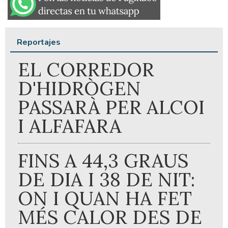
Reportajes
EL CORREDOR
D'HIDRÒGEN
PASSARÀ PER ALCOI
I ALFAFARA
FINS A 44,3 GRAUS
DE DIA I 38 DE NIT:
ON I QUAN HA FET
MÉS CALOR DES DE