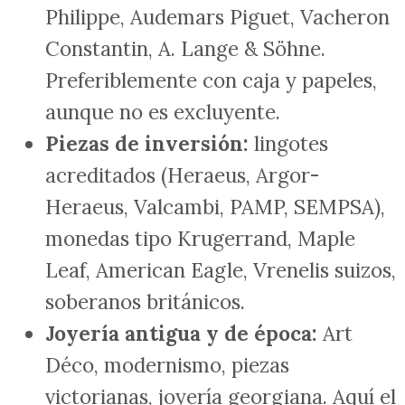
Philippe, Audemars Piguet, Vacheron
Constantin, A. Lange & Söhne.
Preferiblemente con caja y papeles,
aunque no es excluyente.
Piezas de inversión:
lingotes
acreditados (Heraeus, Argor-
Heraeus, Valcambi, PAMP, SEMPSA),
monedas tipo Krugerrand, Maple
Leaf, American Eagle, Vrenelis suizos,
soberanos británicos.
Joyería antigua y de época:
Art
Déco, modernismo, piezas
victorianas, joyería georgiana. Aquí el