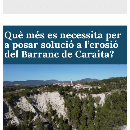
Què més es necessita per
a posar solució a l’erosió
del Barranc de Caraita?