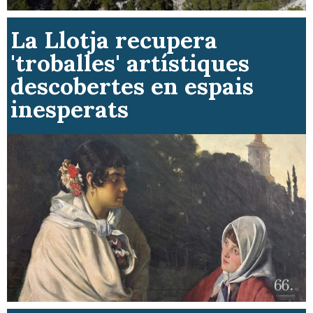
La Llotja recupera
'troballes' artístiques
descobertes en espais
inesperats