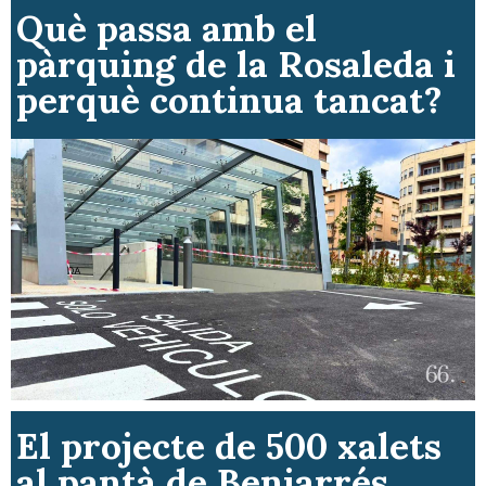
Què passa amb el
pàrquing de la Rosaleda i
perquè continua tancat?
El projecte de 500 xalets
al pantà de Beniarrés