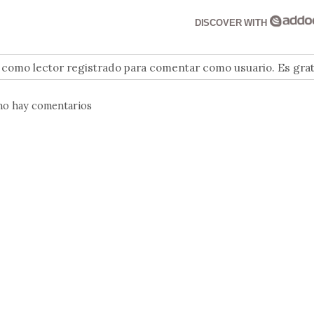
DISCOVER WITH
n como lector registrado para comentar como usuario. Es grat
no hay comentarios