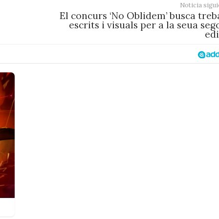
Noticia sigui
El concurs ‘No Oblidem’ busca treb
escrits i visuals per a la seua se
edi