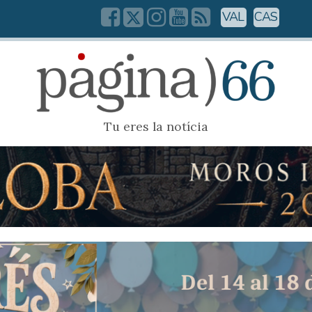
VAL
CAS
Tu eres la notícia