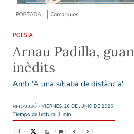
PORTADA
Comarques
POESIA
Arnau Padilla, guan
inèdits
Amb 'A una síl·laba de distància'
- VIERNES, 26 DE JUNIO DE 2026
REDACCIÓ
Tiempo de lectura:
1 min