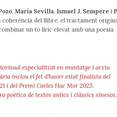
Pozo
,
Maria Sevilla
,
Ismael J. Sempere
i
a coherència del llibre, el tractament origin
 combinar un to líric elevat amb una poesia
iovisual especialitzat en muntatge i arxiu
ària inclou el fet d'haver estat finalista del
21 i del Premi Carles Hac Mor 2025.
a poètica de textos antics i clàssics xinesos.