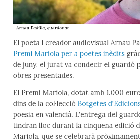
Arnau Padilla, guardonat
El poeta i creador audiovisual Arnau Pa
Premi Mariola per a poetes inèdits
gràc
de juny, el jurat va condecir el guardó 
obres presentades.
El Premi Mariola, dotat amb 1.000 euros
dins de la col·lecció
Botgetes d'Edicion
poesia en valencià. L'entrega del guard
tindran lloc durant la cinquena edició 
Mariola, que se celebrarà pròximament 