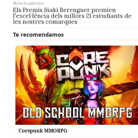
Noticia anterior:
Els Premis Iñaki Berenguer premien
l'excel·lència dels millors 21 estudiants de
les nostres comarques
Corepunk MMORPG