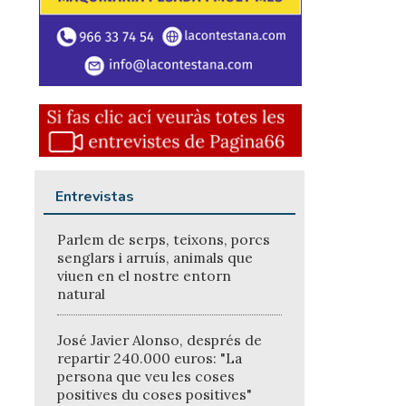
Entrevistas
Parlem de serps, teixons, porcs
senglars i arruís, animals que
viuen en el nostre entorn
natural
José Javier Alonso, després de
repartir 240.000 euros: "La
persona que veu les coses
positives du coses positives"