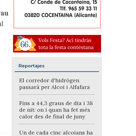
Pau
al
Reportajes
El corredor d'hidrògen
passarà per Alcoi i Alfafara
Fins a 44,3 graus de dia i 38
de nit: on i quan ha fet més
calor des de final de juny
Un de cada cinc alcoians ha