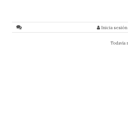
Inicia sesió
Todavía 