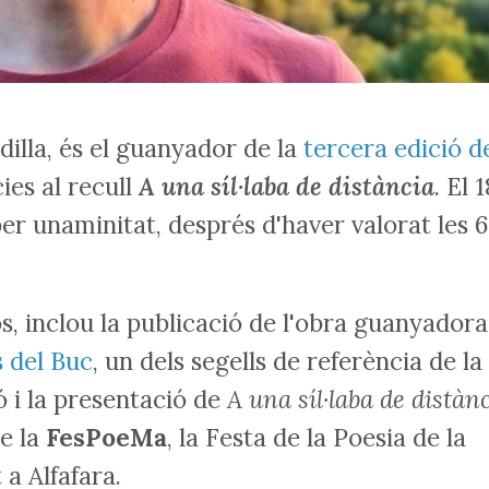
dilla, és el guanyador de la
tercera edició d
ies al recull
A una síl·laba de distància
. El 1
per unaminitat, després d'haver valorat les 
, inclou la publicació de l'obra guanyadora
s del Buc
, un dels segells de referència de la
ó i la presentació de
A una síl·laba de distàn
de la
FesPoeMa
, la Festa de la Poesia de la
a Alfafara.