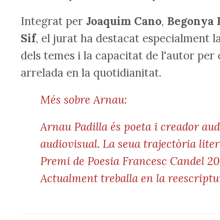
Integrat per
Joaquim Cano
,
Begonya 
Sif
, el jurat ha destacat especialment l
dels temes i la capacitat de l'autor per
arrelada en la quotidianitat.
Més sobre Arnau:
Arnau Padilla és poeta i creador aud
audiovisual. La seua trajectòria liter
Premi de Poesia Francesc Candel 20
Actualment treballa en la reescriptur