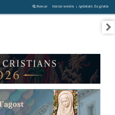
Buscar
Iniciar sesión
Apúntate. Es gratis