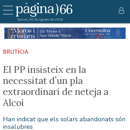
Jueves, 06 de Agosto de 2026
BRUTÍCIA
El PP insisteix en la
necessitat d’un pla
extraordinari de neteja a
Alcoi
Han indicat que els solars abandonats són
insalubres