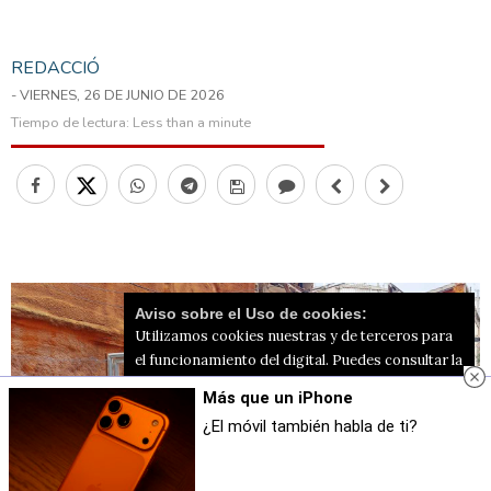
REDACCIÓ
- VIERNES, 26 DE JUNIO DE 2026
Tiempo de lectura:
Less than a minute
Aviso sobre el Uso de cookies:
Utilizamos cookies nuestras y de terceros para
el funcionamiento del digital. Puedes consultar la
lista de cookies y como desconectarlas.
Ver
Más que un iPhone
nuestra Política de Privacidad y Cookies
¿El móvil también habla de ti?
Aceptar Cookies
Personalizar