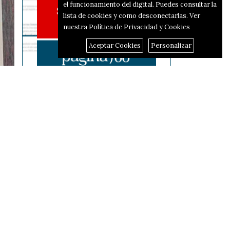
el funcionamiento del digital. Puedes consultar la
lista de cookies y como desconectarlas.
Ver
nuestra Política de Privacidad y Cookies
Aceptar Cookies
Personalizar
Reportajes
El corredor d'hidrògen
passarà per Alcoi i Alfafara