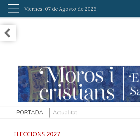
Viernes, 07 de Agosto de 2026
PORTADA
Actualitat
ELECCIONS 2027