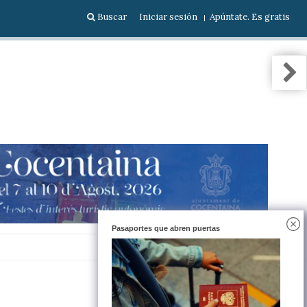
Buscar
Iniciar sesión
Apúntate. Es gratis
Pasaportes que abren puertas