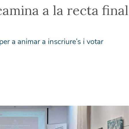
amina a la recta final
er a animar a inscriure’s i votar