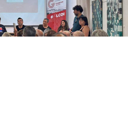
 seu procés de primàries per a configurar la