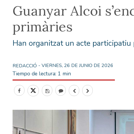
Guanyar Alcoi s’enc
primàries
Han organitzat un acte participatiu p
- VIERNES, 26 DE JUNIO DE 2026
REDACCIÓ
Tiempo de lectura:
1 min