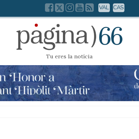
VAL
CAS
Tu eres la notícia