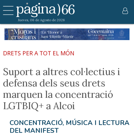
Jueves, 06 de Agosto de 2026
DRETS PER A TOT EL MÓN
Suport a altres col·lectius i
defensa dels seus drets
marquen la concentració
LGTBIQ+ a Alcoi
CONCENTRACIÓ, MÚSICA I LECTURA
DEL MANIFEST