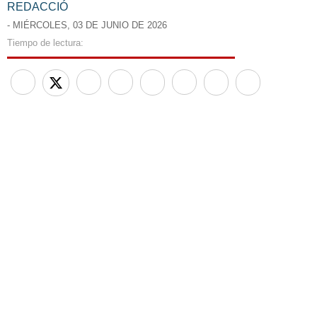
REDACCIÓ
- MIÉRCOLES, 03 DE JUNIO DE 2026
Tiempo de lectura:
Less than a minute