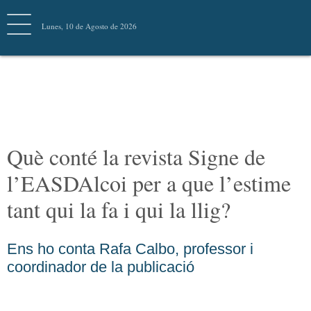
Lunes, 10 de Agosto de 2026
AMB VÍDEO
Què conté la revista Signe
de l’EASDAlcoi per a que
l’estime tant qui la fa i qui la
llig?
Ens ho conta Rafa Calbo, professor i
coordinador de la publicació