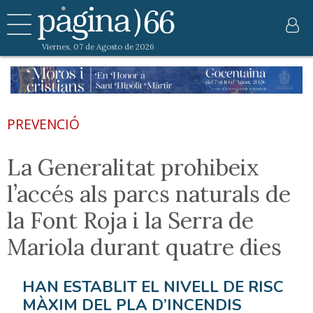
Viernes, 07 de Agosto de 2026
PREVENCIÓ
La Generalitat prohibeix
l’accés als parcs naturals de
la Font Roja i la Serra de
Mariola durant quatre dies
HAN ESTABLIT EL NIVELL DE RISC
MÀXIM DEL PLA D’INCENDIS