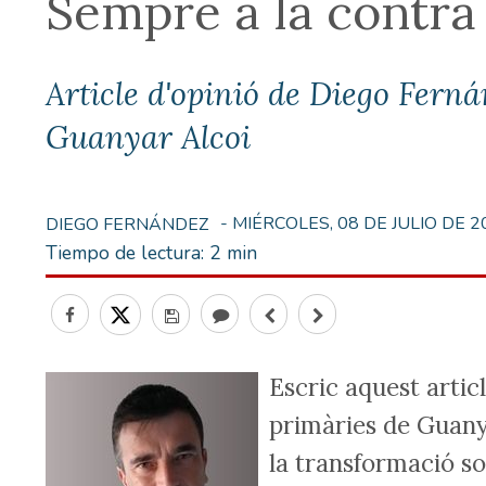
Sempre a la contra 
Article d'opinió de Diego Ferná
Guanyar Alcoi
- MIÉRCOLES, 08 DE JULIO DE 2
DIEGO FERNÁNDEZ
Tiempo de lectura:
2 min
Escric aquest artic
primàries de Guany
la transformació so