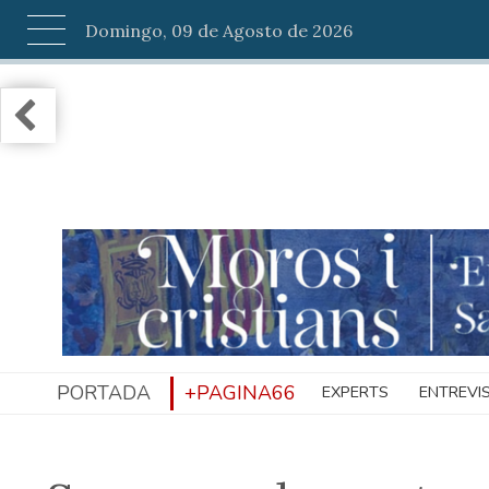
Domingo, 09 de Agosto de 2026
PORTADA
+PAGINA66
EXPERTS
ENTREVI