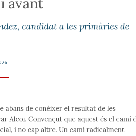
i avant
ndez, candidat a les primàries de
026
le abans de conèixer el resultat de les
ar Alcoi. Convençut que aquest és el camí 
cial, i no cap altre. Un camí radicalment