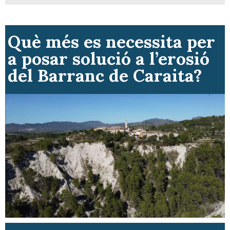
Què més es necessita per
a posar solució a l’erosió
del Barranc de Caraita?