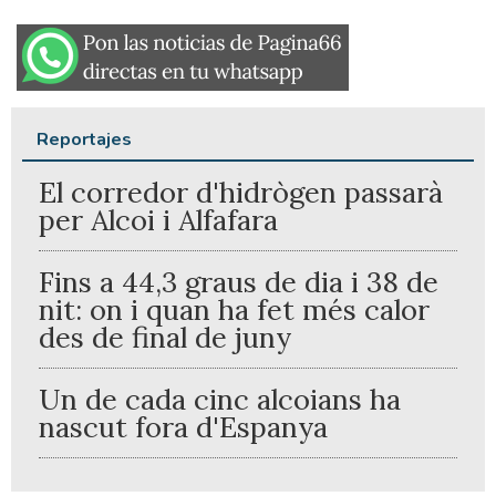
Reportajes
El corredor d'hidrògen passarà
per Alcoi i Alfafara
Fins a 44,3 graus de dia i 38 de
nit: on i quan ha fet més calor
des de final de juny
Un de cada cinc alcoians ha
nascut fora d'Espanya