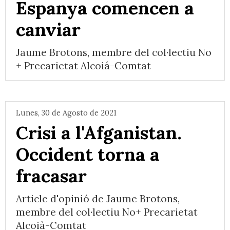
Espanya comencen a
canviar
Jaume Brotons, membre del col·lectiu No
+ Precarietat Alcoiá-Comtat
Lunes, 30 de Agosto de 2021
Crisi a l'Afganistan.
Occident torna a
fracasar
Article d'opinió de Jaume Brotons,
membre del col·lectiu No+ Precarietat
Alcoià-Comtat