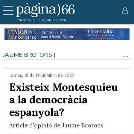
Viernes, 07 de Agosto de 2026
JAUME BROTONS |
RSS
Lunes, 19 de Diciembre de 2022
Existeix Montesquieu
a la democràcia
espanyola?
Article d'opinió de Jaume Brotons