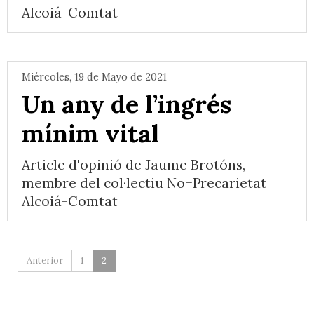
Alcoiá-Comtat
Miércoles, 19 de Mayo de 2021
Un any de l’ingrés
mínim vital
Article d'opinió de Jaume Brotóns,
membre del col·lectiu No+Precarietat
Alcoiá-Comtat
Anterior
1
2