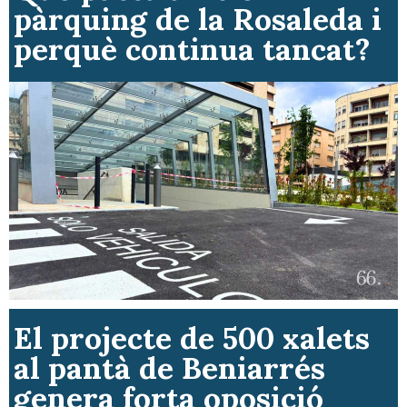
pàrquing de la Rosaleda i
perquè continua tancat?
El projecte de 500 xalets
al pantà de Beniarrés
genera forta oposició