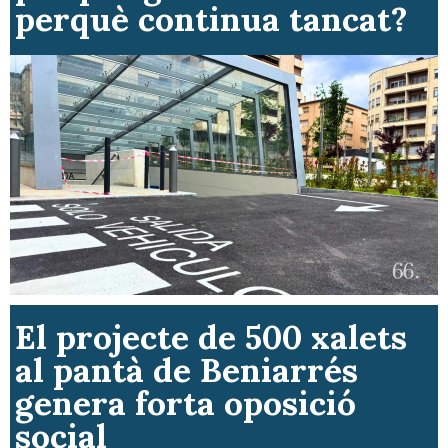
perquè continua tancat?
El projecte de 500 xalets
al pantà de Beniarrés
genera forta oposició
social