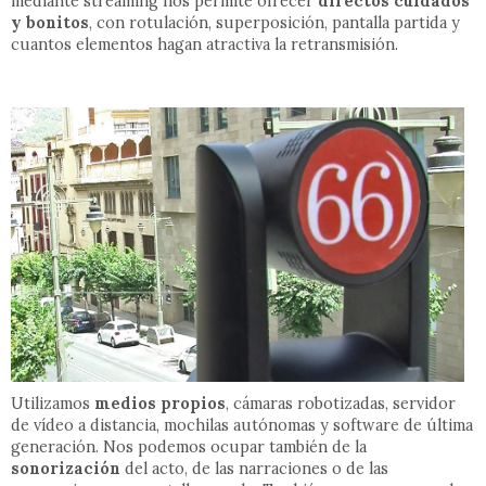
mediante streaming nos permite ofrecer
directos cuidados
y bonitos
, con rotulación, superposición, pantalla partida y
cuantos elementos hagan atractiva la retransmisión.
Utilizamos
medios propios
, cámaras robotizadas, servidor
de vídeo a distancia, mochilas autónomas y software de última
generación. Nos podemos ocupar también de la
sonorización
del acto, de las narraciones o de las