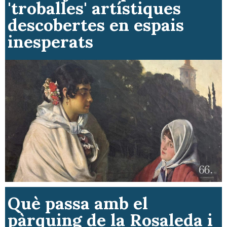
'troballes' artístiques
descobertes en espais
inesperats
Què passa amb el
pàrquing de la Rosaleda i