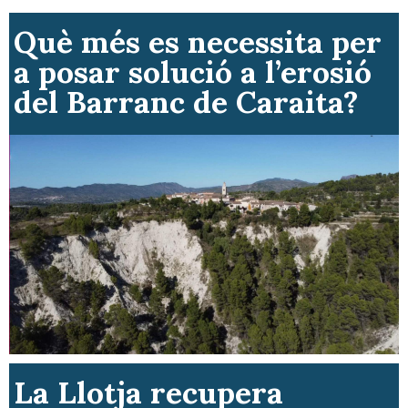
Què més es necessita per
a posar solució a l’erosió
del Barranc de Caraita?
La Llotja recupera