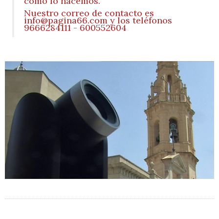
cómo lo hacemos.
Nuestro correo de contacto es
info@pagina66.com y los teléfonos
9666284111 - 600552604