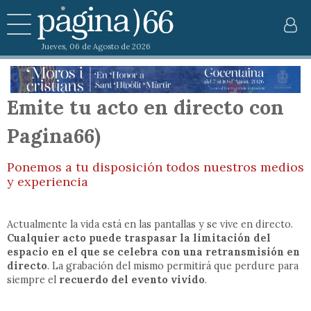
Jueves, 06 de Agosto de 2026
Emite tu acto en directo con
Pagina66)
Ponemos a tu disposición todos nuestros medios
y experiencia
Actualmente la vida está en las pantallas y se vive en directo.
Cualquier acto puede traspasar la limitación del
espacio en el que se celebra con una retransmisión en
directo
. La grabación del mismo permitirá que perdure para
siempre el
recuerdo del evento vivido
.