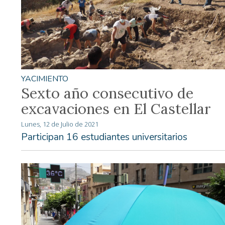
YACIMIENTO
Sexto año consecutivo de
excavaciones en El Castellar
Lunes, 12 de Julio de 2021
Participan 16 estudiantes universitarios