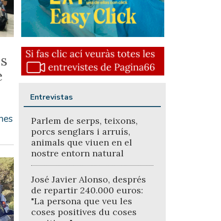
os
e
Entrevistas
nes
Parlem de serps, teixons,
porcs senglars i arruís,
animals que viuen en el
nostre entorn natural
José Javier Alonso, després
de repartir 240.000 euros:
"La persona que veu les
coses positives du coses