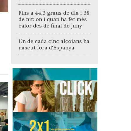
Fins a 44,3 graus de dia i 38
de nit: on i quan ha fet més
calor des de final de juny
Un de cada cinc alcoians ha
nascut fora d'Espanya