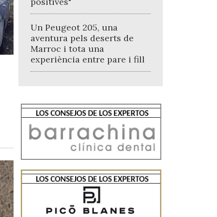
positives"
Un Peugeot 205, una
aventura pels deserts de
Marroc i tota una
experiència entre pare i fill