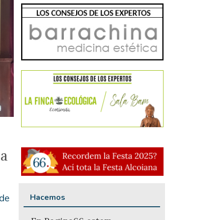
la
Hacemos
 de