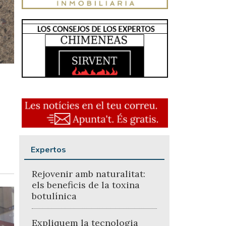
Expertos
Rejovenir amb naturalitat:
els beneficis de la toxina
botulínica
Expliquem la tecnologia