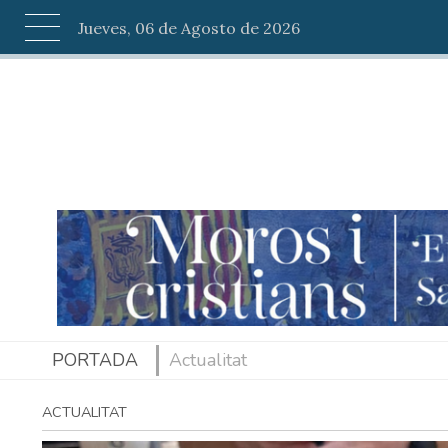
Jueves, 06 de Agosto de 2026
PORTADA
Actualitat
ACTUALITAT