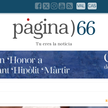
VAL
CAS
Tu eres la notícia
R