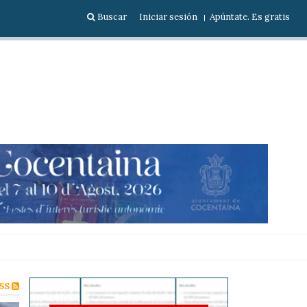
Buscar
Iniciar sesión
Apúntate. Es gratis
SS