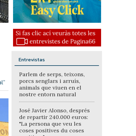
Entrevistas
Parlem de serps, teixons,
porcs senglars i arruís,
l”
animals que viuen en el
nostre entorn natural
José Javier Alonso, després
de repartir 240.000 euros:
"La persona que veu les
coses positives du coses