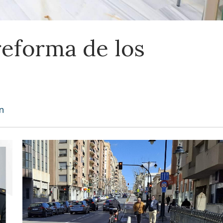
 reforma de los
n