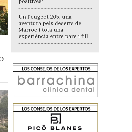
positives"
Un Peugeot 205, una
aventura pels deserts de
Marroc i tota una
experiència entre pare i fill
o