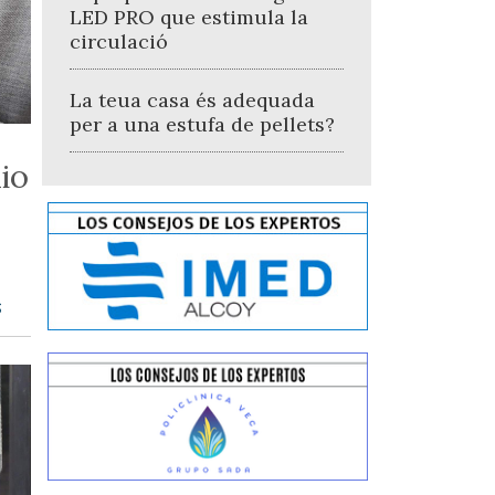
LED PRO que estimula la
circulació
La teua casa és adequada
per a una estufa de pellets?
io
s