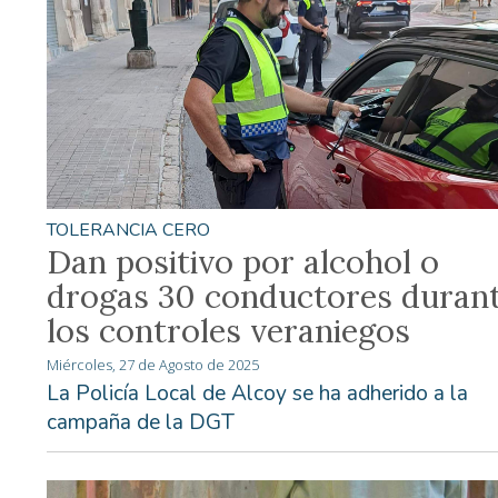
TOLERANCIA CERO
Dan positivo por alcohol o
drogas 30 conductores duran
los controles veraniegos
Miércoles, 27 de Agosto de 2025
La Policía Local de Alcoy se ha adherido a la
campaña de la DGT