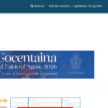
Buscar
Iniciar sesión
Apúntate. Es gratis
SS