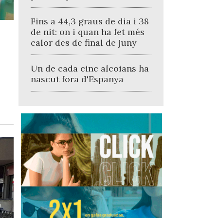
Fins a 44,3 graus de dia i 38
de nit: on i quan ha fet més
calor des de final de juny
Un de cada cinc alcoians ha
nascut fora d'Espanya