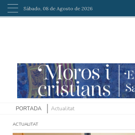
Sábado, 08 de Agosto de 2026
PORTADA
Actualitat
ACTUALITAT