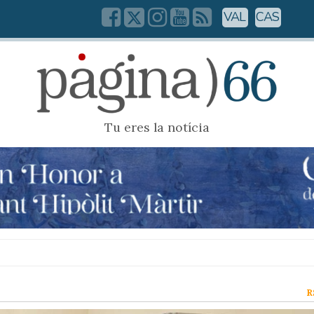
VAL
CAS
Tu eres la notícia
R