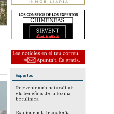
Expertos
Rejovenir amb naturalitat:
els beneficis de la toxina
botulínica
Expliquem la tecnologia