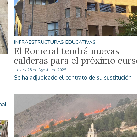
INFRAESTRUCTURAS EDUCATIVAS
El Romeral tendrá nuevas
calderas para el próximo curs
Jueves, 28 de Agosto de 2025
Se ha adjudicado el contrato de su sustitución
pal