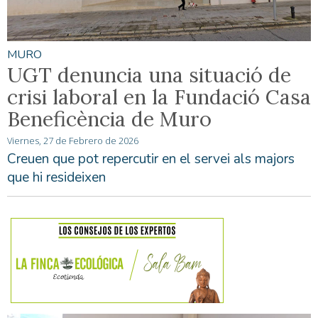
MURO
UGT denuncia una situació de
crisi laboral en la Fundació Casa
Beneficència de Muro
Viernes, 27 de Febrero de 2026
Creuen que pot repercutir en el servei als majors
que hi resideixen