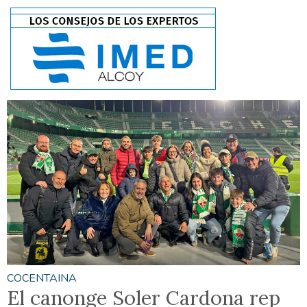
COCENTAINA
El canonge Soler Cardona rep