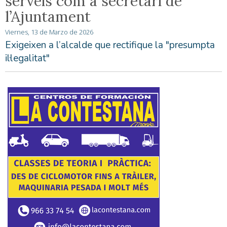
serveis com a secretari de
l’Ajuntament
Viernes, 13 de Marzo de 2026
Exigeixen a l’alcalde que rectifique la "presumpta
il·legalitat"