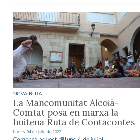
NOVA RUTA
La Mancomunitat Alcoià-
Comtat posa en marxa la
huitena Ruta de Contacontes
Lunes, 04 de Julio de 2022
Comença aquest dilluns 4 de juliol