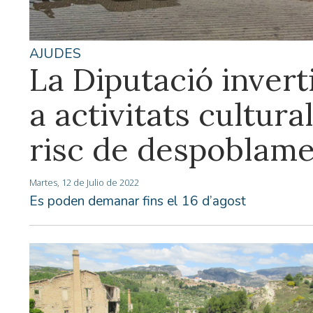
AJUDES
La Diputació invert
a activitats cultur
risc de despoblam
Martes, 12 de Julio de 2022
Es poden demanar fins el 16 d’agost