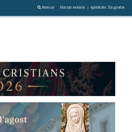
Buscar
Iniciar sesión
Apúntate. Es gratis