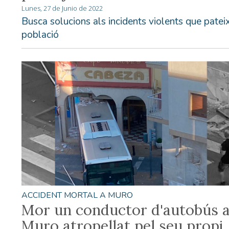
Lunes, 27 de Junio de 2022
Busca solucions als incidents violents que pateix
població
ACCIDENT MORTAL A MURO
Mor un conductor d'autobús 
Muro atropellat pel seu propi