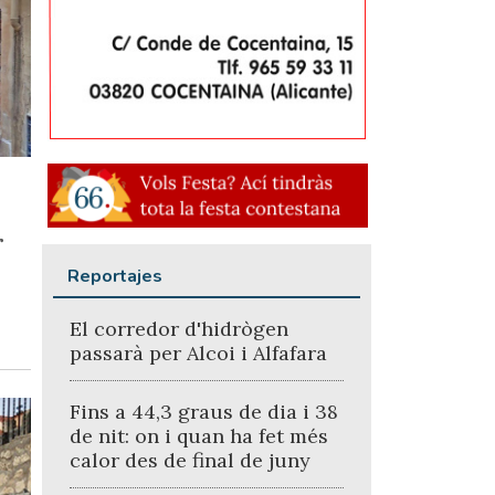
r
Reportajes
El corredor d'hidrògen
passarà per Alcoi i Alfafara
Fins a 44,3 graus de dia i 38
de nit: on i quan ha fet més
calor des de final de juny