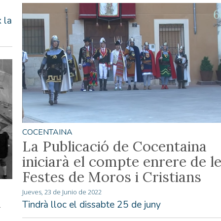
 la
COCENTAINA
La Publicació de Cocentaina
iniciarà el compte enrere de l
Festes de Moros i Cristians
Jueves, 23 de Junio de 2022
a
Tindrà lloc el dissabte 25 de juny