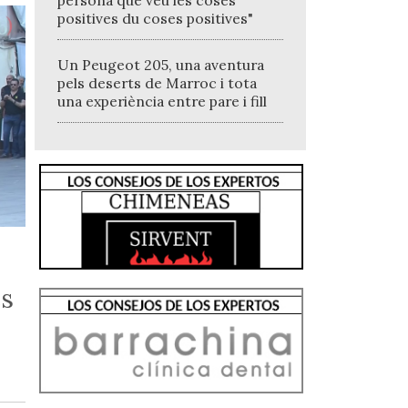
persona que veu les coses
positives du coses positives"
Un Peugeot 205, una aventura
pels deserts de Marroc i tota
una experiència entre pare i fill
es