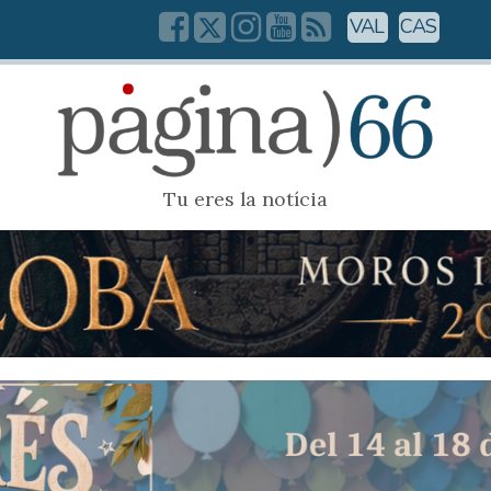
VAL
CAS
Tu eres la notícia