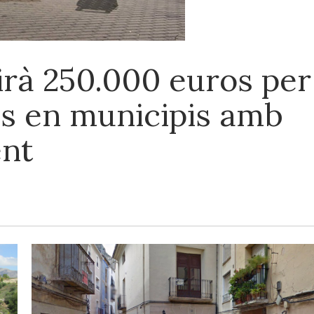
irà 250.000 euros per
als en municipis amb
ent