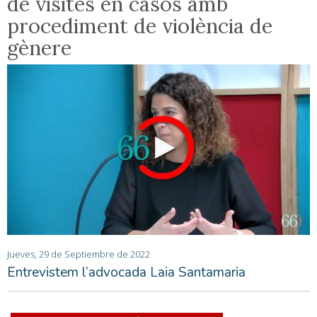
de visites en casos amb
procediment de violència de
gènere
Jueves, 29 de Septiembre de 2022
Entrevistem l’advocada Laia Santamaria