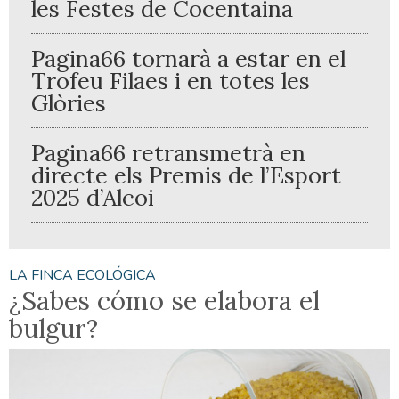
les Festes de Cocentaina
Pagina66 tornarà a estar en el
Trofeu Filaes i en totes les
Glòries
Pagina66 retransmetrà en
directe els Premis de l’Esport
2025 d’Alcoi
LA FINCA ECOLÓGICA
¿Sabes cómo se elabora el
bulgur?