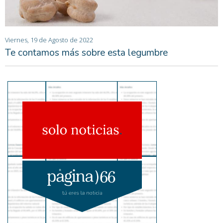
Viernes, 19 de Agosto de 2022
Te contamos más sobre esta legumbre