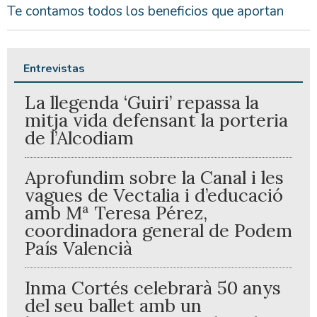
Te contamos todos los beneficios que aportan
Entrevistas
La llegenda ‘Guiri’ repassa la
mitja vida defensant la porteria
de l’Alcodiam
Aprofundim sobre la Canal i les
vagues de Vectalia i d’educació
amb Mª Teresa Pérez,
coordinadora general de Podem
País Valencià
Inma Cortés celebrarà 50 anys
del seu ballet amb un