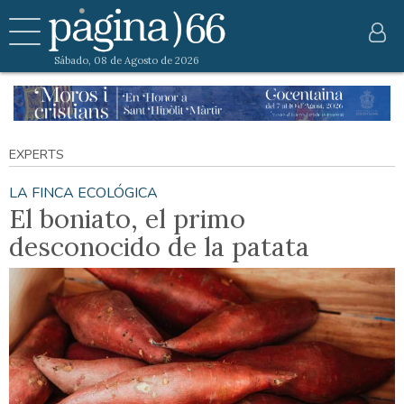
Sábado, 08 de Agosto de 2026
EXPERTS
LA FINCA ECOLÓGICA
El boniato, el primo
desconocido de la patata