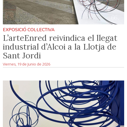
EXPOSICIÓ COL·LECTIVA
L’arteEnred reivindica el llegat
industrial d’Alcoi a la Llotja de
Sant Jordi
Viernes, 19 de Junio de 2026