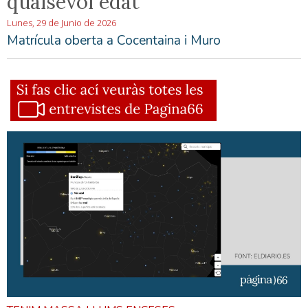
qualsevol edat
Lunes, 29 de Junio de 2026
Matrícula oberta a Cocentaina i Muro