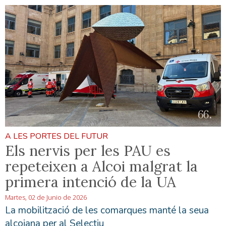
A LES PORTES DEL FUTUR
Els nervis per les PAU es
repeteixen a Alcoi malgrat la
primera intenció de la UA
Martes, 02 de Junio de 2026
La mobilització de les comarques manté la seua
alcoiana per al Selectiu