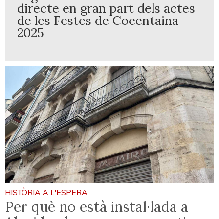
directe en gran part dels actes
de les Festes de Cocentaina
2025
HISTÒRIA A L'ESPERA
Per què no està instal·lada a