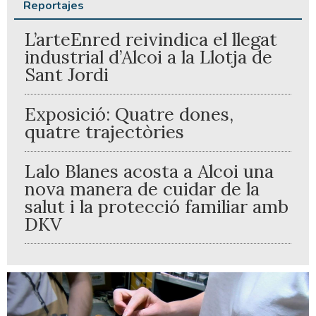
Reportajes
L’arteEnred reivindica el llegat
industrial d’Alcoi a la Llotja de
Sant Jordi
Exposició: Quatre dones,
quatre trajectòries
Lalo Blanes acosta a Alcoi una
nova manera de cuidar de la
salut i la protecció familiar amb
DKV