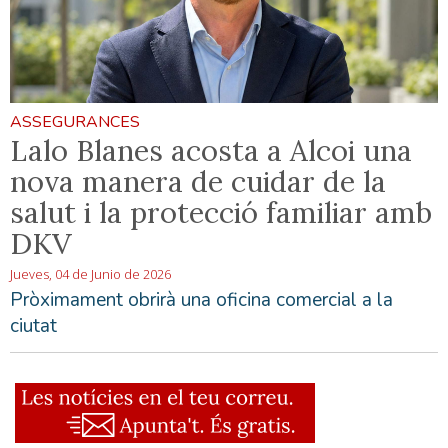
ASSEGURANCES
Lalo Blanes acosta a Alcoi una
nova manera de cuidar de la
salut i la protecció familiar amb
DKV
Jueves, 04 de Junio de 2026
Pròximament obrirà una oficina comercial a la
ciutat