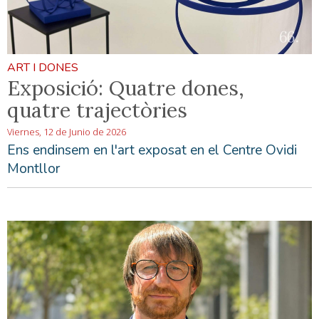
ART I DONES
Exposició: Quatre dones,
quatre trajectòries
Viernes, 12 de Junio de 2026
Ens endinsem en l'art exposat en el Centre Ovidi
Montllor