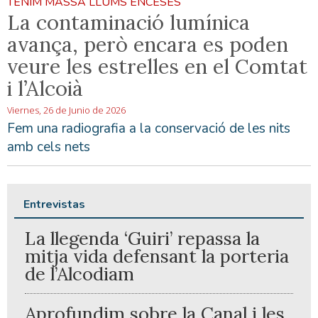
TENIM MASSA LLUMS ENCESES
La contaminació lumínica
avança, però encara es poden
veure les estrelles en el Comtat
i l’Alcoià
Viernes, 26 de Junio de 2026
Fem una radiografia a la conservació de les nits
amb cels nets
Entrevistas
La llegenda ‘Guiri’ repassa la
mitja vida defensant la porteria
de l’Alcodiam
Aprofundim sobre la Canal i les