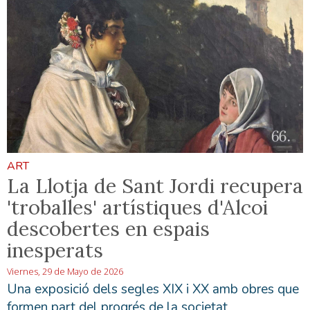
ART
La Llotja de Sant Jordi recupera
'troballes' artístiques d'Alcoi
descobertes en espais
inesperats
Viernes, 29 de Mayo de 2026
Una exposició dels segles XIX i XX amb obres que
formen part del progrés de la societat