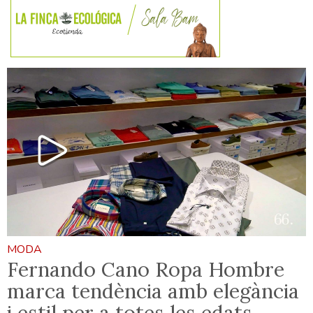
MODA
Fernando Cano Ropa Hombre
marca tendència amb elegància
i estil per a totes les edats