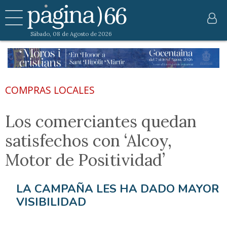
Sábado, 08 de Agosto de 2026
COMPRAS LOCALES
Los comerciantes quedan
satisfechos con ‘Alcoy,
Motor de Positividad’
LA CAMPAÑA LES HA DADO MAYOR
VISIBILIDAD