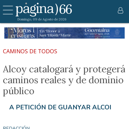
Domingo, 09 de Agosto de 2026
CAMINOS DE TODOS
Alcoy catalogará y protegerá
caminos reales y de dominio
público
A PETICIÓN DE GUANYAR ALCOI
REDACCIÓN