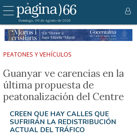
Domingo, 09 de Agosto de 2026
PEATONES Y VEHÍCULOS
Guanyar ve carencias en la
última propuesta de
peatonalización del Centre
CREEN QUE HAY CALLES QUE
SUFRIRÁN LA REDISTRIBUCIÓN
ACTUAL DEL TRÁFICO