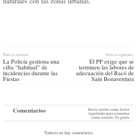
puntos de la ciudad.
En el Pas del Benissaidó, el objetivo es
dar visibilidad a la biodiversidad,
demoliendo una antigua caseta,
incorporando una cuadrilla y conectando
el tramo con el Barranc del Cint.