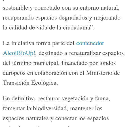
estrategia.
En la zona del Barranc del Cint se
mejorará el Xorrador y la balsa,
introduciendo especies autóctonas como
el Gallipato, eliminando por ejemplo, la
Carpa común. Además, se busca mejorar
la zona recreativa, ya que de esta
manera se puede fomentar la educación
ambiental. En la misma línea, se
instalaran paneles explicativos y se
recuperará una senda para la conexión
peatonal con el resto del cauce y otros