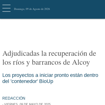
Domingo, 09 de Agosto de 2026
ALCOIBIOUP!
Adjudicadas la recuperación
de los ríos y barrancos de
Alcoy
Los proyectos a iniciar pronto están dentro
del 'contenedor' BioUp