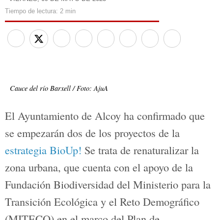
REDACCIÓN
- VIERNES, 09 DE MAYO DE 2025
Tiempo de lectura:
2 min
Cauce del río Barxell / Foto: AjuA