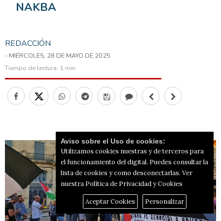
NAKBA
REDACCIÓN
- MIÉRCOLES, 28 DE MAYO DE 2025
Tiempo de lectura:
1 min
Aviso sobre el Uso de cookies:
Utilizamos cookies nuestras y de terceros para
el funcionamiento del digital. Puedes consultar la
lista de cookies y como desconectarlas.
Ver
nuestra Política de Privacidad y Cookies
Aceptar Cookies
Personalizar