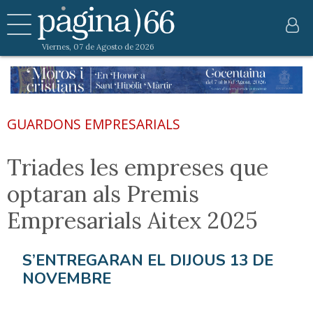
Viernes, 07 de Agosto de 2026
GUARDONS EMPRESARIALS
Triades les empreses que
optaran als Premis
Empresarials Aitex 2025
S’ENTREGARAN EL DIJOUS 13 DE
NOVEMBRE