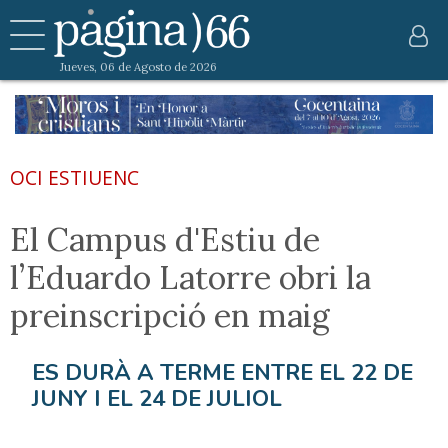
Jueves, 06 de Agosto de 2026
OCI ESTIUENC
El Campus d'Estiu de
l’Eduardo Latorre obri la
preinscripció en maig
ES DURÀ A TERME ENTRE EL 22 DE
JUNY I EL 24 DE JULIOL