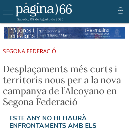
Sábado, 08 de Agosto de 2026
SEGONA FEDERACIÓ
Desplaçaments més curts i
territoris nous per a la nova
campanya de l’Alcoyano en
Segona Federació
ESTE ANY NO HI HAURÀ
ENFRONTAMENTS AMB ELS