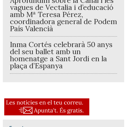
Aprofundim sobre la Canal i les
vagues de Vectalia i d’educació
amb Mª Teresa Pérez,
coordinadora general de Podem
País Valencià
Inma Cortés celebrarà 50 anys
del seu ballet amb un
homenatge a Sant Jordi en la
plaça d’Espanya