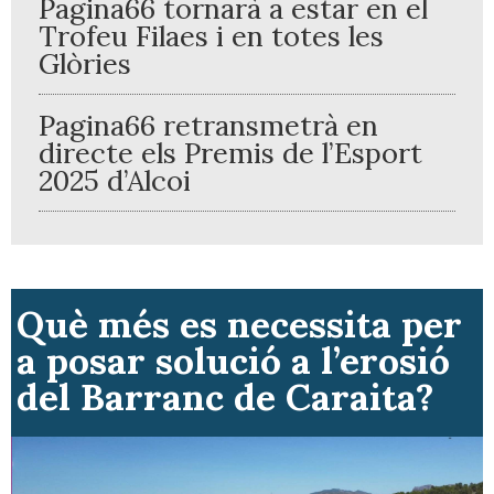
Pagina66 tornarà a estar en el
Trofeu Filaes i en totes les
Glòries
Pagina66 retransmetrà en
directe els Premis de l’Esport
2025 d’Alcoi
Què més es necessita per
a posar solució a l’erosió
del Barranc de Caraita?