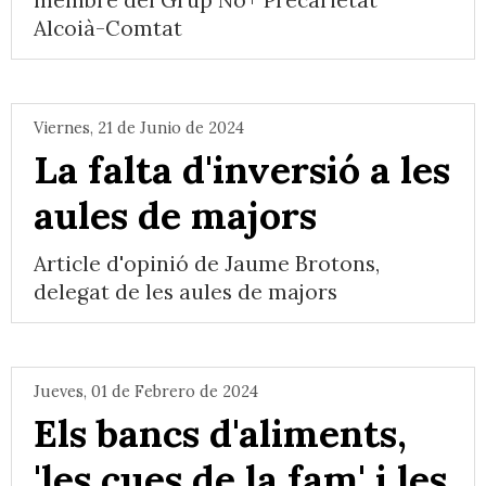
membre del Grup No+ Precarietat
Alcoià-Comtat
Viernes, 21 de Junio de 2024
La falta d'inversió a les
aules de majors
Article d'opinió de Jaume Brotons,
delegat de les aules de majors
Jueves, 01 de Febrero de 2024
Els bancs d'aliments,
'les cues de la fam' i les