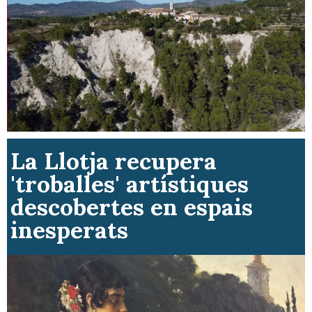
La Llotja recupera
'troballes' artístiques
descobertes en espais
inesperats