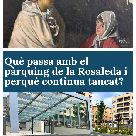
Què passa amb el
pàrquing de la Rosaleda i
perquè continua tancat?