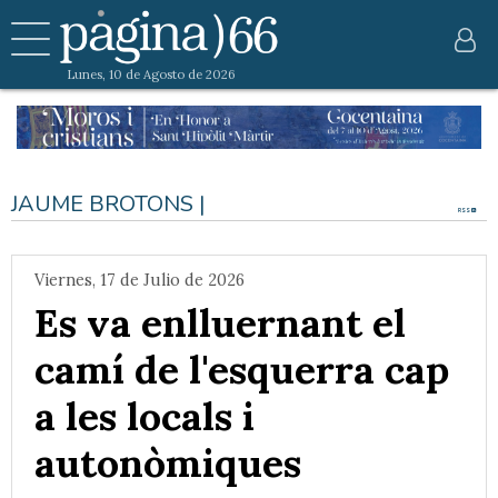
Lunes, 10 de Agosto de 2026
JAUME BROTONS |
RSS
Viernes, 17 de Julio de 2026
Es va enlluernant el
camí de l'esquerra cap
a les locals i
autonòmiques