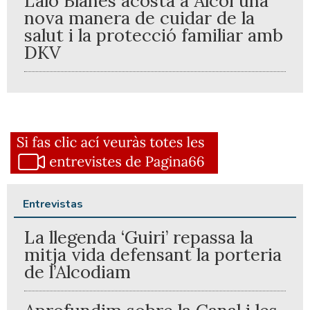
Lalo Blanes acosta a Alcoi una
nova manera de cuidar de la
salut i la protecció familiar amb
DKV
Entrevistas
La llegenda ‘Guiri’ repassa la
mitja vida defensant la porteria
de l’Alcodiam