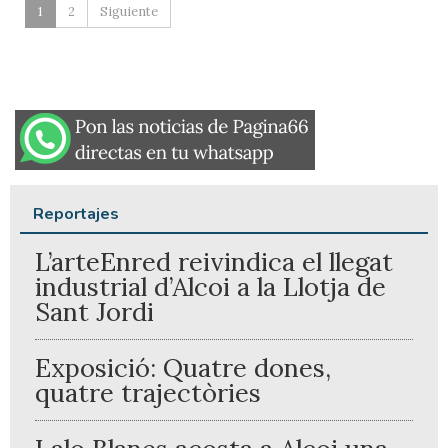
1
2
Siguiente
Reportajes
L’arteEnred reivindica el llegat
industrial d’Alcoi a la Llotja de
Sant Jordi
Exposició: Quatre dones,
quatre trajectòries