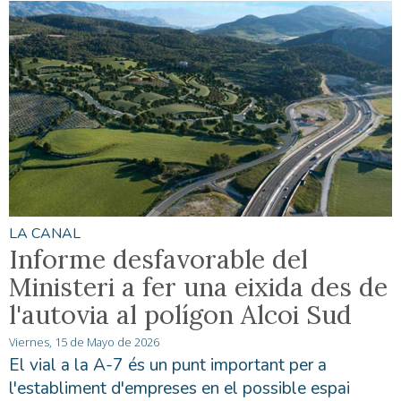
LA CANAL
Informe desfavorable del
Ministeri a fer una eixida des de
l'autovia al polígon Alcoi Sud
Viernes, 15 de Mayo de 2026
El vial a la A-7 és un punt important per a
l'establiment d'empreses en el possible espai