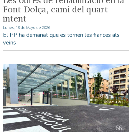
Les obres de rehabilitació en la
Font Dolça, camí del quart
intent
Lunes, 18 de Mayo de 2026
El PP ha demanat que es tornen les fiances als
veïns