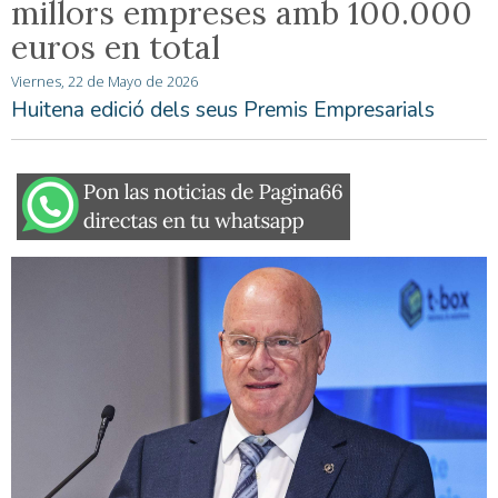
millors empreses amb 100.000
euros en total
Viernes, 22 de Mayo de 2026
Huitena edició dels seus Premis Empresarials