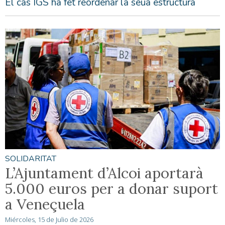
El cas IGS ha fet reordenar la seua estructura
SOLIDARITAT
L’Ajuntament d’Alcoi aportarà
5.000 euros per a donar suport
a Veneçuela
Miércoles, 15 de Julio de 2026