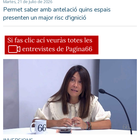
Martes, 21 de Julio de 2026
Permet saber amb antelació quins espais
presenten un major risc d'ignició