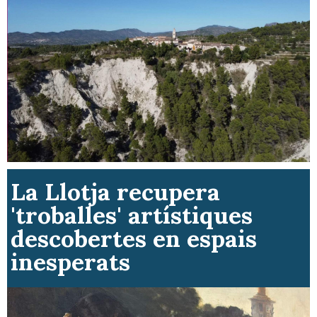
La Llotja recupera
'troballes' artístiques
descobertes en espais
inesperats