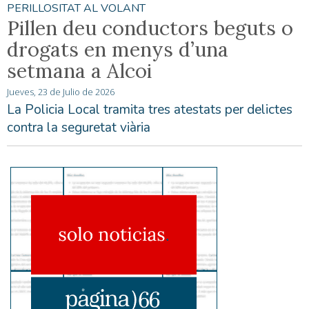
PERILLOSITAT AL VOLANT
Pillen deu conductors beguts o
drogats en menys d’una
setmana a Alcoi
Jueves, 23 de Julio de 2026
La Policia Local tramita tres atestats per delictes
contra la seguretat viària