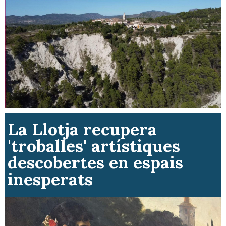
La Llotja recupera
'troballes' artístiques
descobertes en espais
inesperats