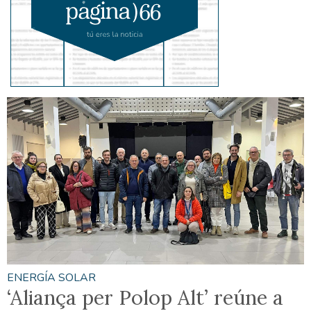
ENERGÍA SOLAR
‘Aliança per Polop Alt’ reúne a