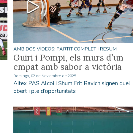
AMB DOS VÍDEOS: PARTIT COMPLET I RESUM
Guiri i Pompi, els murs d’un
empat amb sabor a victòria
Domingo, 02 de Noviembre de 2025
Aitex PAS Alcoi i Shum Frit Ravich signen duel
obert i ple d’oportunitats