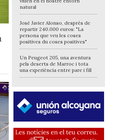
viuen en el nostre entorn
natural
José Javier Alonso, després de
repartir 240.000 euros: "La
persona que veu les coses
a
positives du coses positives"
Un Peugeot 205, una aventura
pels deserts de Marroc i tota
una experiència entre pare i fill