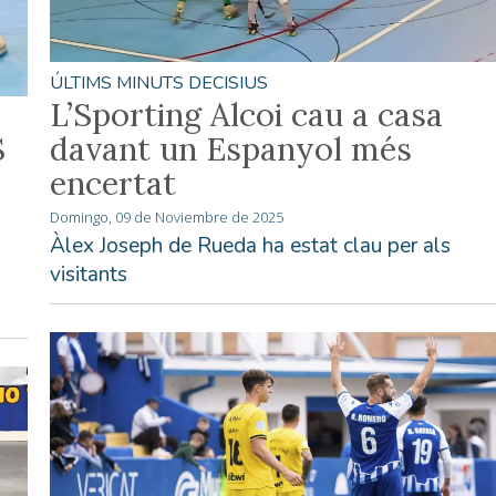
ÚLTIMS MINUTS DECISIUS
L’Sporting Alcoi cau a casa
S
davant un Espanyol més
encertat
Domingo, 09 de Noviembre de 2025
Àlex Joseph de Rueda ha estat clau per als
visitants