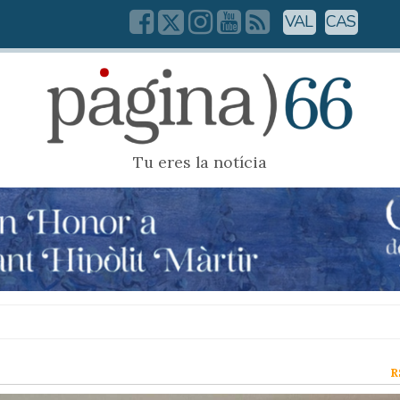
VAL
CAS
Tu eres la notícia
R