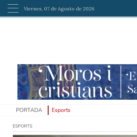
Viernes, 07 de Agosto de 2026
PORTADA
Esports
ESPORTS