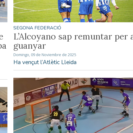
SEGONA FEDERACIÓ
e
L’Alcoyano sap remuntar per 
ba
guanyar
Domingo, 09 de Noviembre de 2025
Ha vençut l’Atlètic Lleida