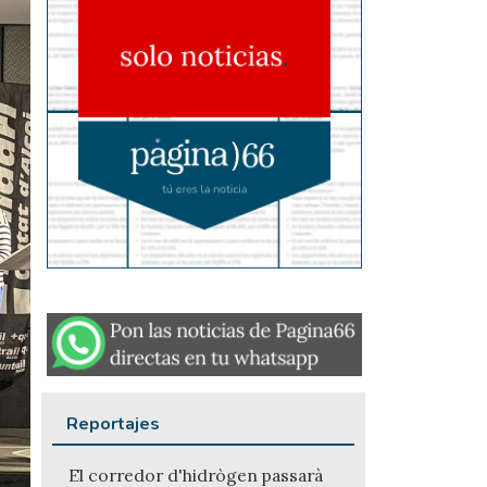
Reportajes
El corredor d'hidrògen passarà