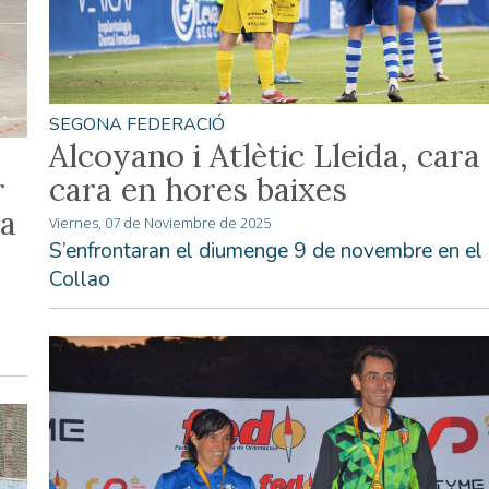
SEGONA FEDERACIÓ
Alcoyano i Atlètic Lleida, cara
r
cara en hores baixes
la
Viernes, 07 de Noviembre de 2025
S’enfrontaran el diumenge 9 de novembre en el
Collao