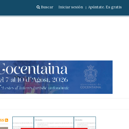
Buscar
Iniciar sesión
Apúntate. Es gratis
SS