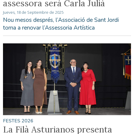
assessora serà Carla Julià
Jueves, 18 de Septiembre de 2025
Nou mesos després, l’Associació de Sant Jordi
torna a renovar l’Assessoria Artística
FESTES 2026
La Filà Asturianos presenta