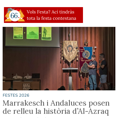
FESTES 2026
Marrakesch i Andaluces posen
de relleu la història d’Al-Azraq