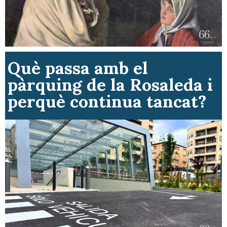
Què passa amb el
pàrquing de la Rosaleda i
perquè continua tancat?