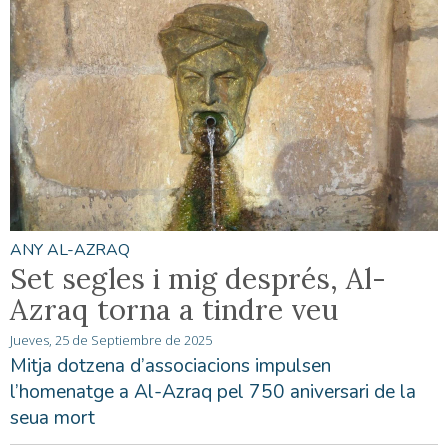
ANY AL-AZRAQ
Set segles i mig després, Al-
Azraq torna a tindre veu
Jueves, 25 de Septiembre de 2025
Mitja dotzena d’associacions impulsen
l’homenatge a Al-Azraq pel 750 aniversari de la
seua mort