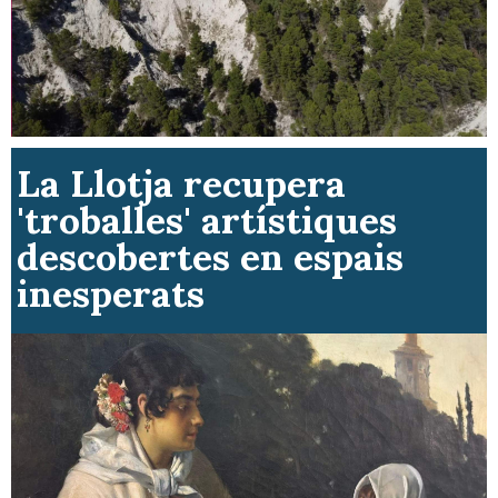
La Llotja recupera
'troballes' artístiques
descobertes en espais
inesperats