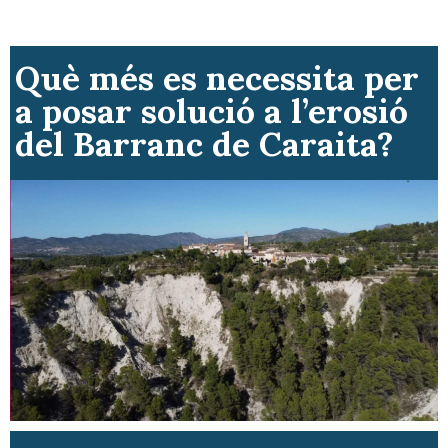
Què més es necessita per
a posar solució a l’erosió
del Barranc de Caraita?