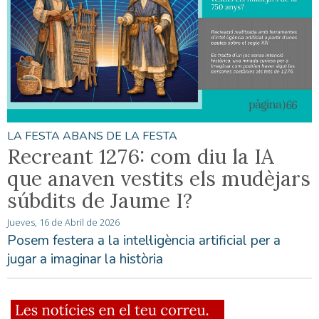
LA FESTA ABANS DE LA FESTA
Recreant 1276: com diu la IA
que anaven vestits els mudèjars
súbdits de Jaume I?
Jueves, 16 de Abril de 2026
Posem festera a la intel·ligència artificial per a
jugar a imaginar la història