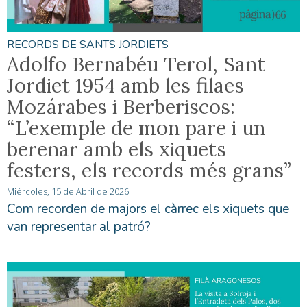
RECORDS DE SANTS JORDIETS
Adolfo Bernabéu Terol, Sant
Jordiet 1954 amb les filaes
Mozárabes i Berberiscos:
“L’exemple de mon pare i un
berenar amb els xiquets
festers, els records més grans”
Miércoles, 15 de Abril de 2026
Com recorden de majors el càrrec els xiquets que
van representar al patró?