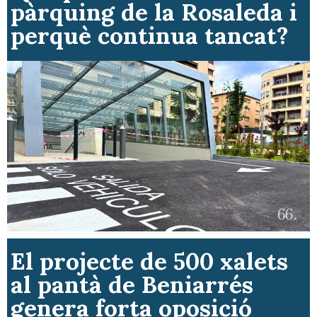
pàrquing de la Rosaleda i
perquè continua tancat?
El projecte de 500 xalets
al pantà de Beniarrés
genera forta oposició