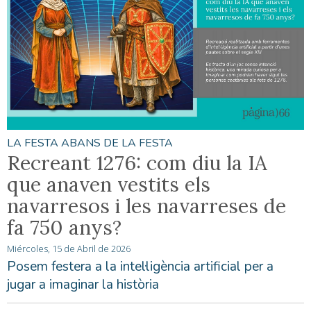
LA FESTA ABANS DE LA FESTA
Recreant 1276: com diu la IA
que anaven vestits els
navarresos i les navarreses de
fa 750 anys?
Miércoles, 15 de Abril de 2026
Posem festera a la intel·ligència artificial per a
jugar a imaginar la història