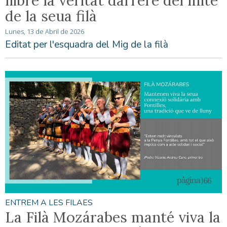
llibre la veritat darrere del mite
de la seua filà
Lunes, 13 de Abril de 2026
Editat per l'esquadra del Mig de la filà
ENTREM A LES FILAES
La Filà Mozárabes manté viva la