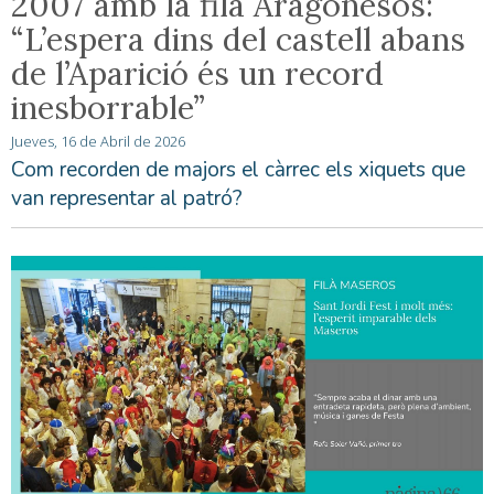
2007 amb la filà Aragonesos:
“L’espera dins del castell abans
de l’Aparició és un record
inesborrable”
Jueves, 16 de Abril de 2026
Com recorden de majors el càrrec els xiquets que
van representar al patró?