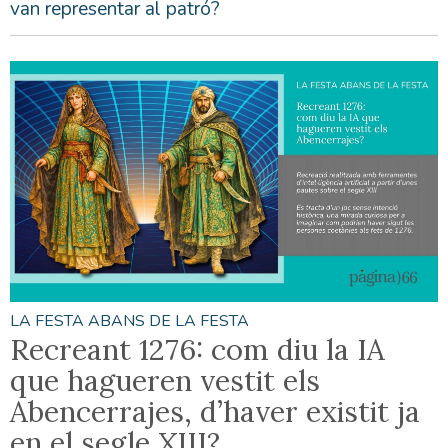
van representar al patró?
LA FESTA ABANS DE LA FESTA
Recreant 1276: com diu la IA
que hagueren vestit els
Abencerrajes, d’haver existit ja
en el segle XIII?