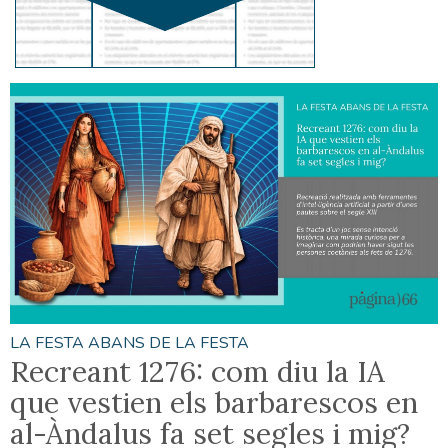
LA FESTA ABANS DE LA FESTA
Recreant 1276: com diu la IA
que vestien els barbarescos en
al-Àndalus fa set segles i mig?