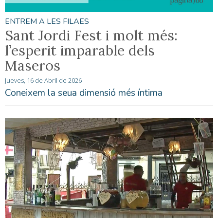
ENTREM A LES FILAES
Sant Jordi Fest i molt més:
l’esperit imparable dels
Maseros
Jueves, 16 de Abril de 2026
Coneixem la seua dimensió més íntima