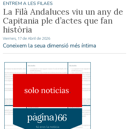
ENTREM A LES FILAES
La Filà Andaluces viu un any de
Capitania ple d’actes que fan
història
Viernes, 17 de Abril de 2026
Coneixem la seua dimensió més íntima