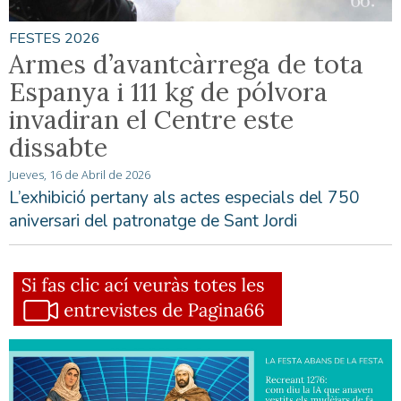
FESTES 2026
Armes d’avantcàrrega de tota
Espanya i 111 kg de pólvora
invadiran el Centre este
dissabte
Jueves, 16 de Abril de 2026
L’exhibició pertany als actes especials del 750
aniversari del patronatge de Sant Jordi