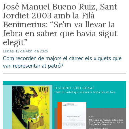
José Manuel Bueno Ruiz, Sant
Jordiet 2003 amb la Filà
Benimerins: “Se’m va llevar la
febra en saber que havia sigut
elegit”
Lunes, 13 de Abril de 2026
Com recorden de majors el càrrec els xiquets que
van representar al patró?