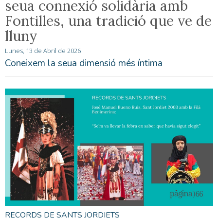
seua connexió solidària amb
Fontilles, una tradició que ve de
lluny
Lunes, 13 de Abril de 2026
Coneixem la seua dimensió més íntima
RECORDS DE SANTS JORDIETS