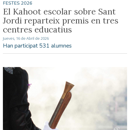
FESTES 2026
El Kahoot escolar sobre Sant
Jordi reparteix premis en tres
centres educatius
Jueves, 16 de Abril de 2026
Han participat 531 alumnes