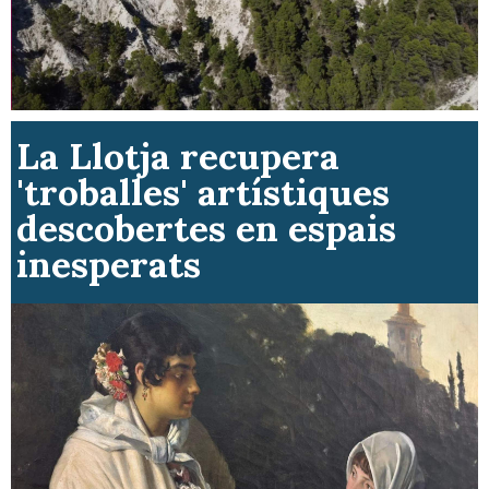
La Llotja recupera
'troballes' artístiques
descobertes en espais
inesperats