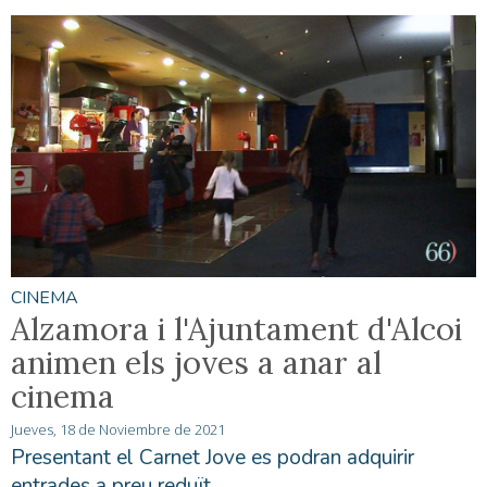
CINEMA
Alzamora i l'Ajuntament d'Alcoi
animen els joves a anar al
cinema
Jueves, 18 de Noviembre de 2021
Presentant el Carnet Jove es podran adquirir
entrades a preu reduït