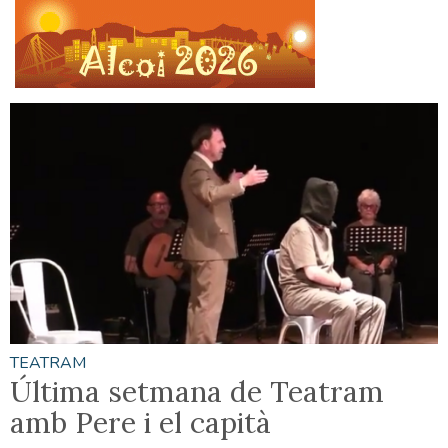
TEATRAM
Última setmana de Teatram
amb Pere i el capità