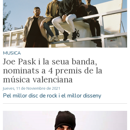
MUSICA
Joe Pask i la seua banda,
nominats a 4 premis de la
música valenciana
Jueves, 11 de Noviembre de 2021
Pel millor disc de rock i el millor disseny