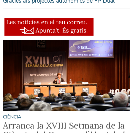
Gràcies als projectes autonòmics de FP Dual
CIÈNCIA
Arranca la XVIII Setmana de la