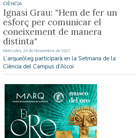
CIÈNCIA
Ignasi Grau: "Hem de fer un
esforç per comunicar el
coneixement de manera
distinta"
Miércoles, 24 de Noviembre de 2021
L’arqueòleg participarà en la Setmana de la
Ciència del Campus d’Alcoi