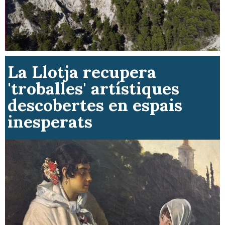
La Llotja recupera
'troballes' artístiques
descobertes en espais
inesperats