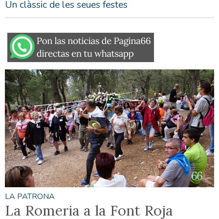
Un clàssic de les seues festes
LA PATRONA
La Romeria a la Font Roja