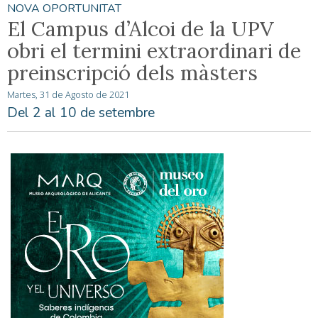
NOVA OPORTUNITAT
El Campus d’Alcoi de la UPV
obri el termini extraordinari de
preinscripció dels màsters
Martes, 31 de Agosto de 2021
Del 2 al 10 de setembre