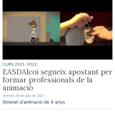
CURS 2021-2022
EASDAlcoi segueix apostant per
formar professionals de la
animació
Viernes, 30 de Julio de 2021
Itinerari d’animaciò de 4 anys