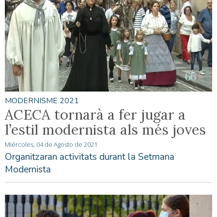
MODERNISME 2021
ACECA tornarà a fer jugar a
l’estil modernista als més joves
Miércoles, 04 de Agosto de 2021
Organitzaran activitats durant la Setmana
Modernista