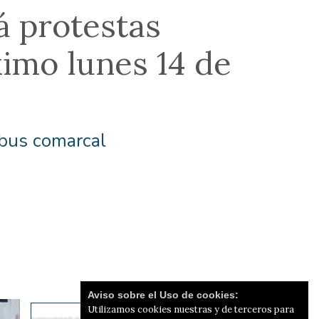
á protestas
imo lunes 14 de
 bus comarcal
Aviso sobre el Uso de cookies:
Utilizamos cookies nuestras y de terceros para