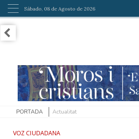
Sábado, 08 de Agosto de 2026
PORTADA
Actualitat
VOZ CIUDADANA