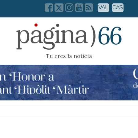
VAL
CAS
Tu eres la notícia