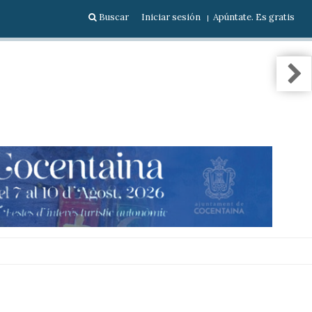
Buscar
Iniciar sesión
Apúntate. Es gratis