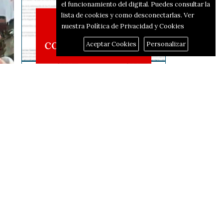
el funcionamiento del digital. Puedes consultar la
lista de cookies y como desconectarlas.
Ver
nuestra Política de Privacidad y Cookies
Aceptar Cookies
Personalizar
Reportajes
El corredor d'hidrògen