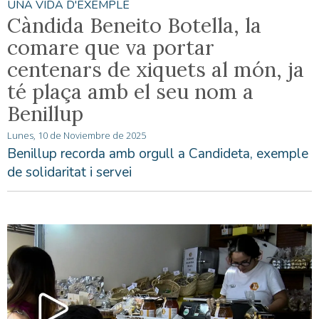
UNA VIDA D'EXEMPLE
Càndida Beneito Botella, la
comare que va portar
centenars de xiquets al món, ja
té plaça amb el seu nom a
Benillup
Lunes, 10 de Noviembre de 2025
Benillup recorda amb orgull a Candideta, exemple
de solidaritat i servei