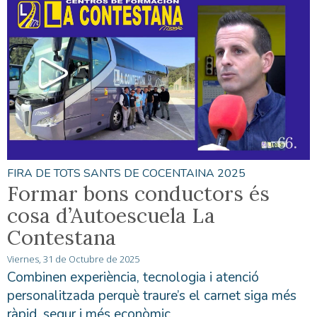
FIRA DE TOTS SANTS DE COCENTAINA 2025
Formar bons conductors és
cosa d’Autoescuela La
Contestana
Viernes, 31 de Octubre de 2025
Combinen experiència, tecnologia i atenció
personalitzada perquè traure’s el carnet siga més
ràpid, segur i més econòmic