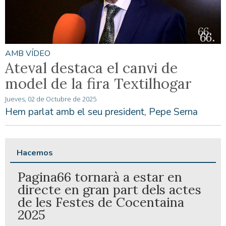
AMB VÍDEO
Ateval destaca el canvi de
model de la fira Textilhogar
Jueves, 02 de Octubre de 2025
Hem parlat amb el seu president, Pepe Serna
Hacemos
Pagina66 tornarà a estar en
directe en gran part dels actes
de les Festes de Cocentaina
2025