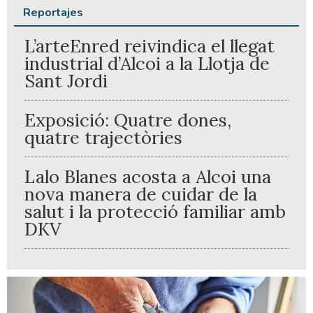
Reportajes
L’arteEnred reivindica el llegat
industrial d’Alcoi a la Llotja de
Sant Jordi
Exposició: Quatre dones,
quatre trajectòries
Lalo Blanes acosta a Alcoi una
nova manera de cuidar de la
salut i la protecció familiar amb
DKV