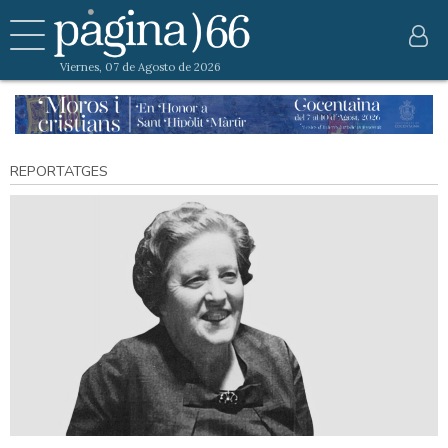
Viernes, 07 de Agosto de 2026
REPORTATGES