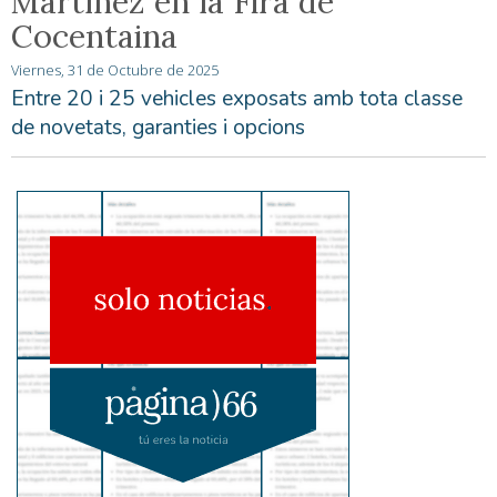
Martínez en la Fira de
Cocentaina
Viernes, 31 de Octubre de 2025
Entre 20 i 25 vehicles exposats amb tota classe
de novetats, garanties i opcions