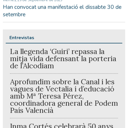
Han convocat una manifestació el dissabte 30 de
setembre
Entrevistas
La llegenda ‘Guiri’ repassa la
mitja vida defensant la porteria
de l’Alcodiam
Aprofundim sobre la Canal i les
vagues de Vectalia i d’educació
amb Mª Teresa Pérez,
coordinadora general de Podem
País Valencià
Inma Cortés celebrarà 50 anys