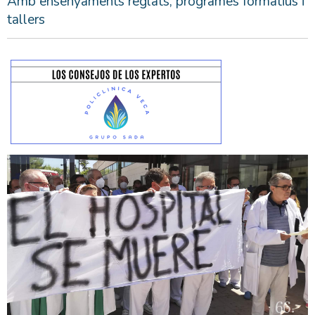
Amb ensenyaments reglats, programes formatius i
tallers