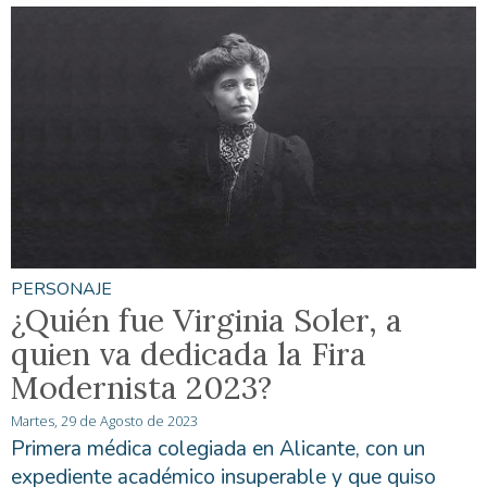
PERSONAJE
¿Quién fue Virginia Soler, a
quien va dedicada la Fira
Modernista 2023?
Martes, 29 de Agosto de 2023
Primera médica colegiada en Alicante, con un
expediente académico insuperable y que quiso