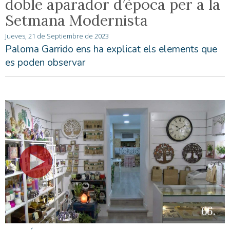
doble aparador d’època per a la
Setmana Modernista
Jueves, 21 de Septiembre de 2023
Paloma Garrido ens ha explicat els elements que
es poden observar