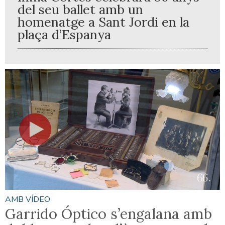
del seu ballet amb un
homenatge a Sant Jordi en la
plaça d’Espanya
AMB VÍDEO
Garrido Óptico s’engalana amb