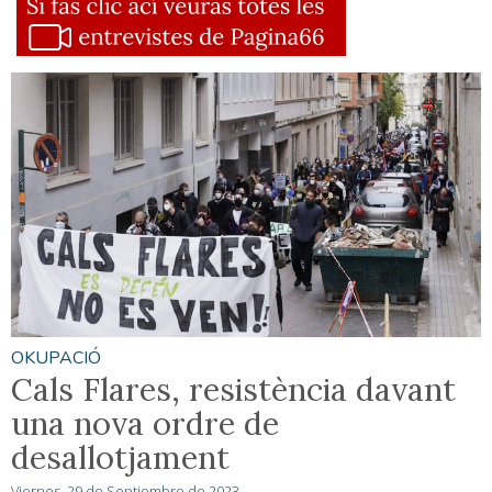
OKUPACIÓ
Cals Flares, resistència davant
una nova ordre de
desallotjament
Viernes, 29 de Septiembre de 2023