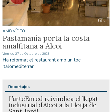
AMB VÍDEO
Pastamanía porta la costa
amalfitana a Alcoi
Viernes, 27 de Octubre de 2023
Ha reformat el restaurant amb un toc
italomediterrani
Reportajes
L’arteEnred reivindica el llegat
industrial d’Alcoi a la Llotja de
Sant Jordi