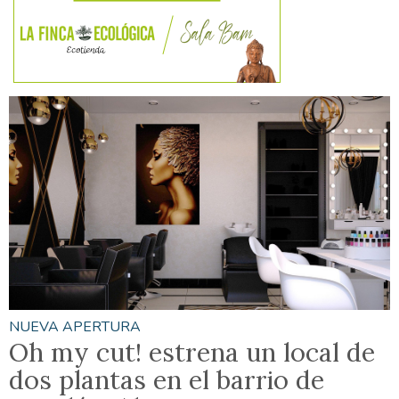
NUEVA APERTURA
Oh my cut! estrena un local de
dos plantas en el barrio de