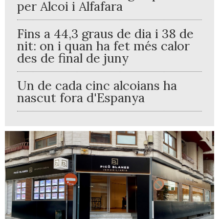
per Alcoi i Alfafara
Fins a 44,3 graus de dia i 38 de
nit: on i quan ha fet més calor
des de final de juny
Un de cada cinc alcoians ha
nascut fora d'Espanya